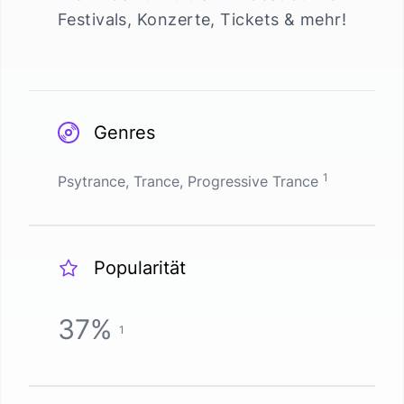
Festivals, Konzerte, Tickets & mehr!
Genres
1
Psytrance, Trance, Progressive Trance
Popularität
37
%
1