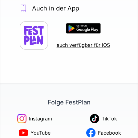
Auch in der App
auch verfügbar für iOS
Folge FestPlan
Instagram
TikTok
YouTube
Facebook