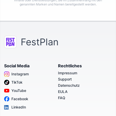
Inhalte oder Dienstleistungen, die im Zusammenhang mit den
genannten Marken und Namen bereitgestellt werden.
FestPlan
Social Media
Rechtliches
Impressum
Instagram
Support
TikTok
Datenschutz
YouTube
EULA
FAQ
Facebook
LinkedIn