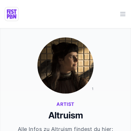
Ope
1
ARTIST
Altruism
Alle Infos zu
Altruism
findest du hier: