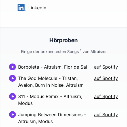
LinkedIn
Hörproben
1
Einige der bekanntesten Songs
von
Altruism
:
Borboleta
-
Altruism, Flor de Sal
auf Spotify
The God Molecule
-
Tristan,
auf Spotify
Avalon, Burn In Noise, Altruism
311 - Modus Remix
-
Altruism,
auf Spotify
Modus
Jumping Between Dimensions
-
auf Spotify
Altruism, Modus