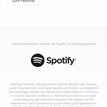
Zum Festival
1
Diese Informationen werden von Spotify zur Verfügung gestellt.
Wichtiger Hinweis: Alle genannten Festival-Marken und -Namen
sowie Künstler:innen- und Band-Namen und Marken sind Eigentum
ihrer jeweiligen Inhaber. Die Verwendung dieser Marken und Namen
in unserer App dient lediglich zu Informationszwecken und stellt
keine Billigung oder Unterstützung durch die Inhaber dar. Wir
übernehmen keine Verantwortung oder Haftung für irgendwelche