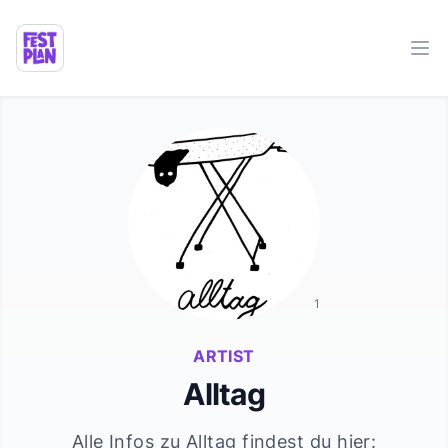
Ope
1
ARTIST
Alltag
Alle Infos zu
Alltag
findest du hier: