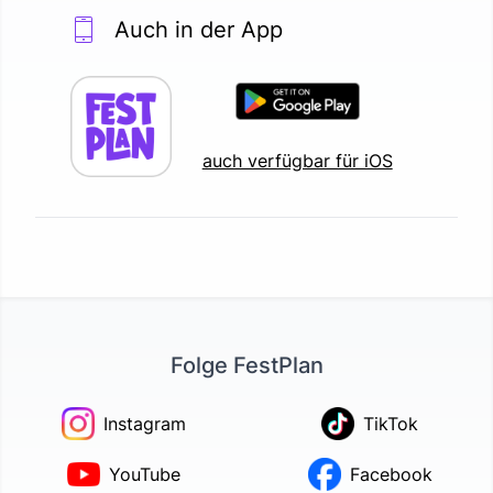
Auch in der App
auch verfügbar für iOS
Folge FestPlan
Instagram
TikTok
YouTube
Facebook