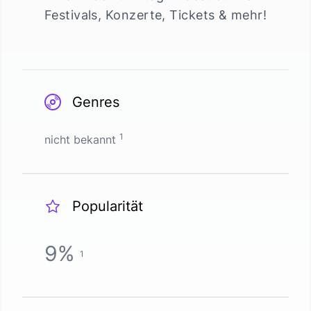
Festivals, Konzerte, Tickets & mehr!
Genres
1
nicht bekannt
Popularität
9
%
1