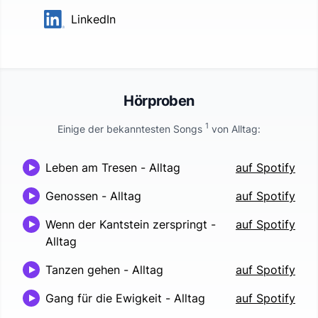
LinkedIn
Hörproben
1
Einige der bekanntesten Songs
von
Alltag
:
Leben am Tresen
-
Alltag
auf Spotify
Genossen
-
Alltag
auf Spotify
Wenn der Kantstein zerspringt
-
auf Spotify
Alltag
Tanzen gehen
-
Alltag
auf Spotify
Gang für die Ewigkeit
-
Alltag
auf Spotify