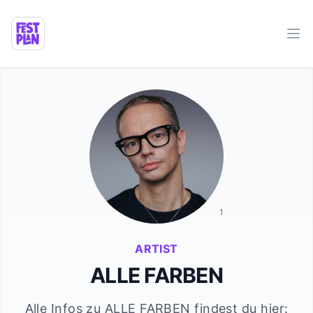
Ope
1
ARTIST
ALLE FARBEN
Alle Infos zu
ALLE FARBEN
findest du hier: