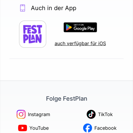
Auch in der App
auch verfügbar für iOS
Folge FestPlan
Instagram
TikTok
YouTube
Facebook