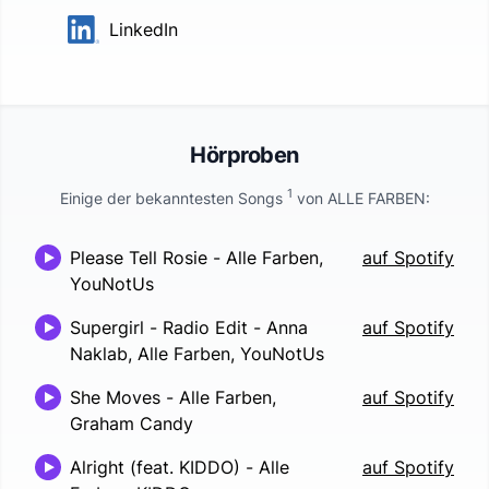
LinkedIn
Hörproben
1
Einige der bekanntesten Songs
von
ALLE FARBEN
:
Please Tell Rosie
-
Alle Farben,
auf Spotify
YouNotUs
Supergirl - Radio Edit
-
Anna
auf Spotify
Naklab, Alle Farben, YouNotUs
She Moves
-
Alle Farben,
auf Spotify
Graham Candy
Alright (feat. KIDDO)
-
Alle
auf Spotify