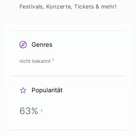
Festivals, Konzerte, Tickets & mehr!
Genres
1
nicht bekannt
Popularität
63
%
1