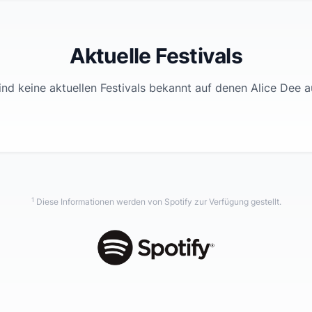
Aktuelle Festivals
ind keine aktuellen Festivals bekannt auf denen
Alice Dee
au
1
Diese Informationen werden von Spotify zur Verfügung gestellt.