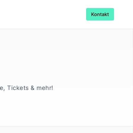
Kontakt
te, Tickets & mehr!