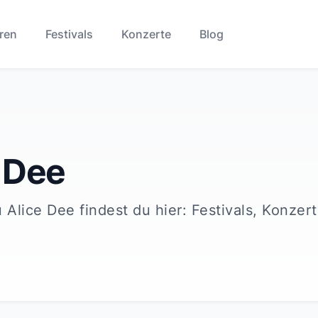
ren
Festivals
Konzerte
Blog
 Dee
u
Alice Dee
findest du hier: Festivals, Konzer