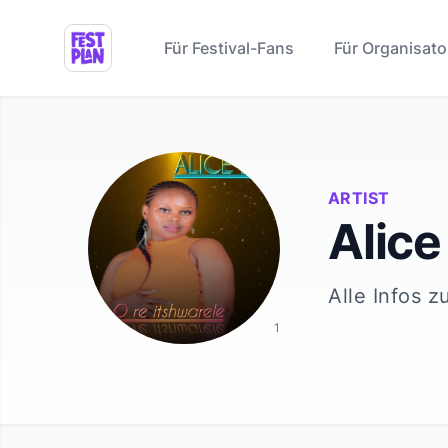
Für Festival-Fans
Für Organisato
ARTIST
Alice
Alle Infos z
1