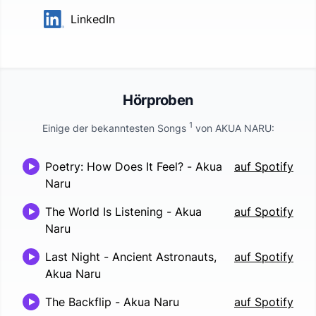
LinkedIn
Hörproben
1
Einige der bekanntesten Songs
von
AKUA NARU
:
Poetry: How Does It Feel?
-
Akua
auf Spotify
Naru
The World Is Listening
-
Akua
auf Spotify
Naru
Last Night
-
Ancient Astronauts,
auf Spotify
Akua Naru
The Backflip
-
Akua Naru
auf Spotify