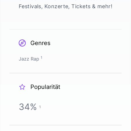
Festivals, Konzerte, Tickets & mehr!
Genres
1
Jazz Rap
Popularität
34
%
1