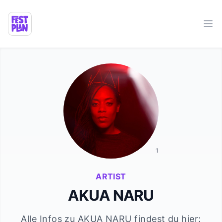
Ope
1
ARTIST
AKUA NARU
Alle Infos zu
AKUA NARU
findest du hier: