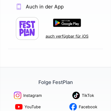
Auch in der App
auch verfügbar für iOS
Folge FestPlan
Instagram
TikTok
YouTube
Facebook