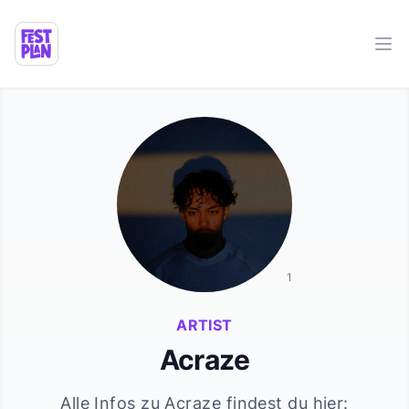
Ope
1
ARTIST
Acraze
Alle Infos zu
Acraze
findest du hier: