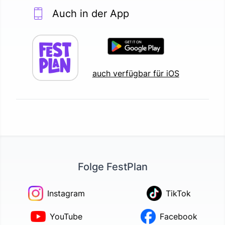
Auch in der App
auch verfügbar für iOS
Folge FestPlan
Instagram
TikTok
YouTube
Facebook