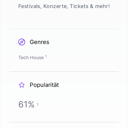
Festivals, Konzerte, Tickets & mehr!
Genres
1
Tech House
Popularität
61
%
1