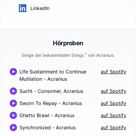
LinkedIn
Hörproben
1
Einige der bekanntesten Songs
von
Acranius
:
Life Sustainment to Continue
auf Spotify
Mutilation
-
Acranius
Sucht
-
Consvmer, Acranius
auf Spotify
Sworn To Repay
-
Acranius
auf Spotify
Ghetto Brawl
-
Acranius
auf Spotify
Synchronized
-
Acranius
auf Spotify