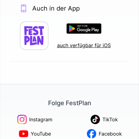
Auch in der App
auch verfügbar für iOS
Folge FestPlan
Instagram
TikTok
YouTube
Facebook