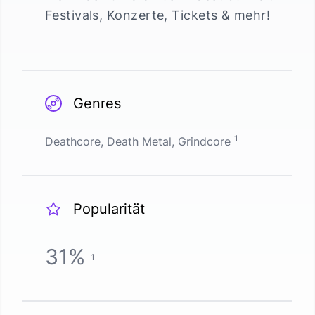
Festivals, Konzerte, Tickets & mehr!
Genres
1
Deathcore, Death Metal, Grindcore
Popularität
31
%
1