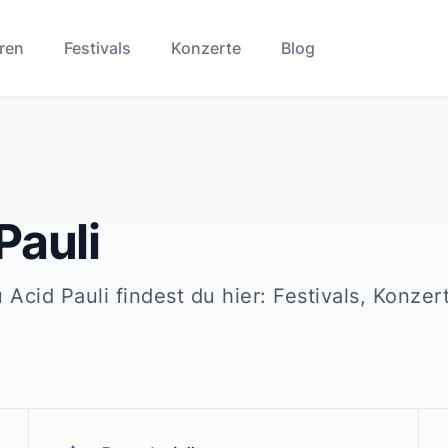
ren
Festivals
Konzerte
Blog
Pauli
u
Acid Pauli
findest du hier: Festivals, Konzer