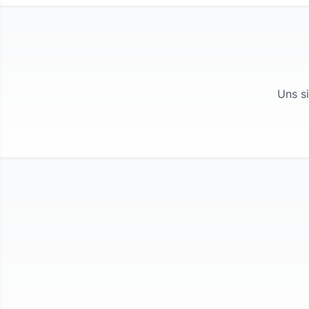
Uns s