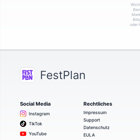
Wicht
Ban
Mark
Bill
oder 
FestPlan
Social Media
Rechtliches
Impressum
Instagram
Support
TikTok
Datenschutz
YouTube
EULA