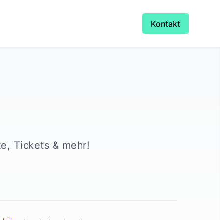
Kontakt
te, Tickets & mehr!