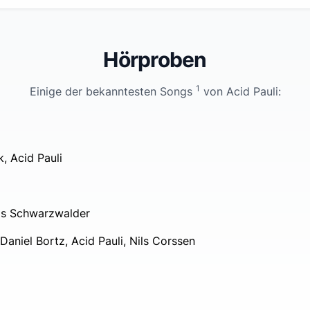
Hörproben
1
Einige der bekanntesten Songs
von
Acid Pauli
:
, Acid Pauli
ris Schwarzwalder
Daniel Bortz, Acid Pauli, Nils Corssen