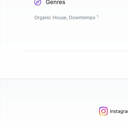
Genres
1
Organic House, Downtempo
Instagr