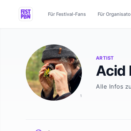
Für Festival-Fans
Für Organisato
ARTIST
Acid 
Alle Infos z
1