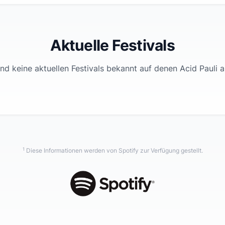
Aktuelle Festivals
ind keine aktuellen Festivals bekannt auf denen
Acid Pauli
au
1
Diese Informationen werden von Spotify zur Verfügung gestellt.