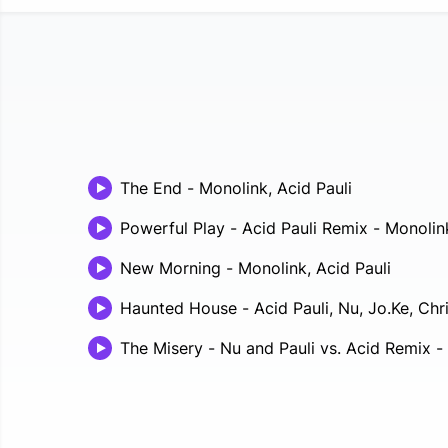
The End
-
Monolink, Acid Pauli
Powerful Play - Acid Pauli Remix
-
Monolink
New Morning
-
Monolink, Acid Pauli
Haunted House
-
Acid Pauli, Nu, Jo.Ke, Ch
The Misery - Nu and Pauli vs. Acid Remix
-