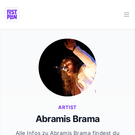
Ope
1
ARTIST
Abramis Brama
Alle Infos zu
Abramis Brama
findest du