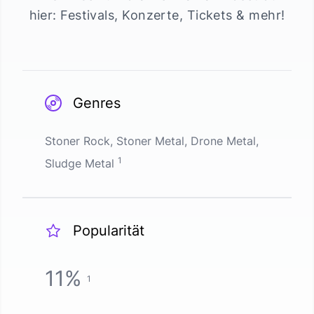
hier: Festivals, Konzerte, Tickets & mehr!
Genres
Stoner Rock, Stoner Metal, Drone Metal,
1
Sludge Metal
Popularität
11
%
1