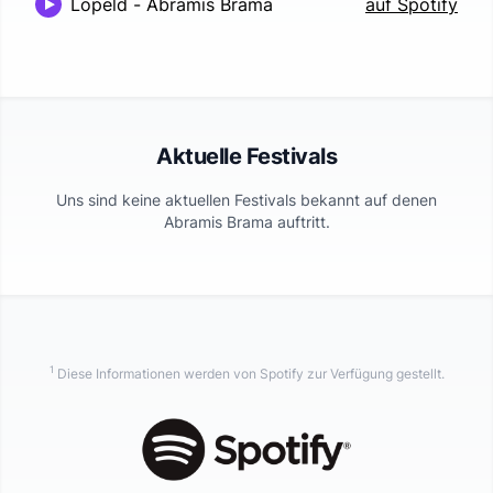
Löpeld
-
Abramis Brama
auf Spotify
Aktuelle Festivals
Uns sind keine aktuellen Festivals bekannt auf denen
Abramis Brama
auftritt.
1
Diese Informationen werden von Spotify zur Verfügung gestellt.