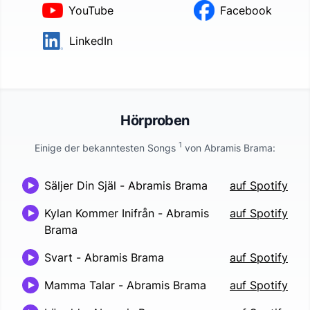
YouTube
Facebook
LinkedIn
Hörproben
1
Einige der bekanntesten Songs
von
Abramis Brama
:
Säljer Din Själ
-
Abramis Brama
auf Spotify
Kylan Kommer Inifrån
-
Abramis
auf Spotify
Brama
Svart
-
Abramis Brama
auf Spotify
Mamma Talar
-
Abramis Brama
auf Spotify