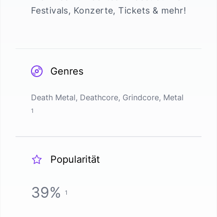
Festivals, Konzerte, Tickets & mehr!
Genres
Death Metal, Deathcore, Grindcore, Metal
1
Popularität
39
%
1