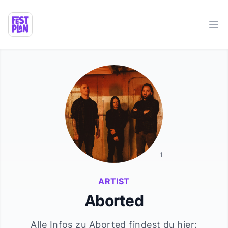
Ope
1
ARTIST
Aborted
Alle Infos zu
Aborted
findest du hier: