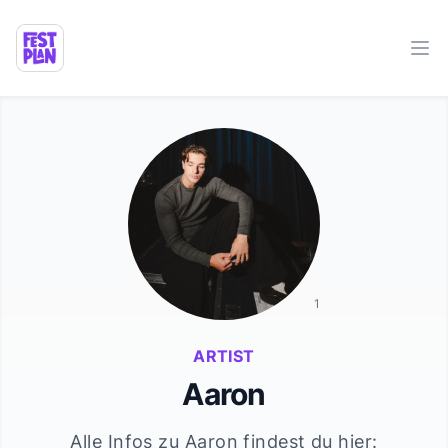
Ope
1
ARTIST
Aaron
Alle Infos zu
Aaron
findest du hier: