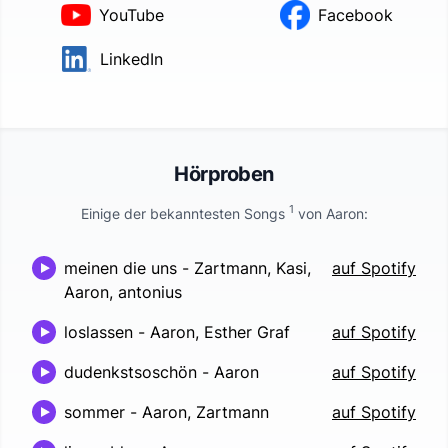
YouTube
Facebook
LinkedIn
Hörproben
1
Einige der bekanntesten Songs
von
Aaron
:
meinen die uns
-
Zartmann, Kasi,
auf Spotify
Aaron, antonius
loslassen
-
Aaron, Esther Graf
auf Spotify
dudenkstsoschön
-
Aaron
auf Spotify
sommer
-
Aaron, Zartmann
auf Spotify