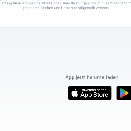
Haftung für irgendwelche Inhalte oder Dienstleistungen, die im Zusammenhang m
genannten Marken und Namen bereitgestellt werden.
App jetzt herunterladen