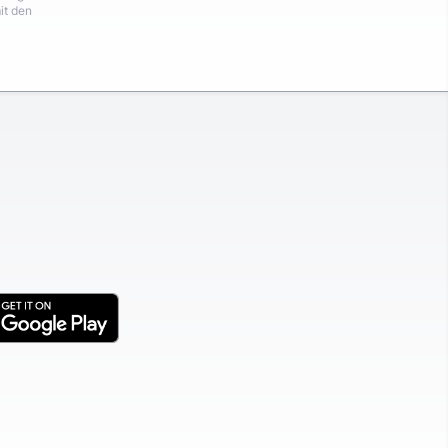
it den