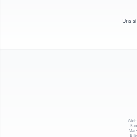
Uns si
Wicht
Ban
Mark
Bill