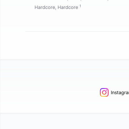
1
Hardcore, Hardcore
Instagr