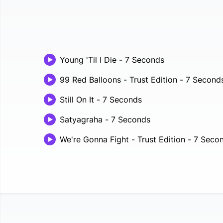
Young 'Til I Die
-
7 Seconds
99 Red Balloons - Trust Edition
-
7 Second
Still On It
-
7 Seconds
Satyagraha
-
7 Seconds
We're Gonna Fight - Trust Edition
-
7 Seco