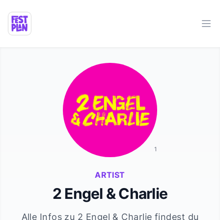
Ope
1
ARTIST
2 Engel & Charlie
Alle Infos zu
2 Engel & Charlie
findest du