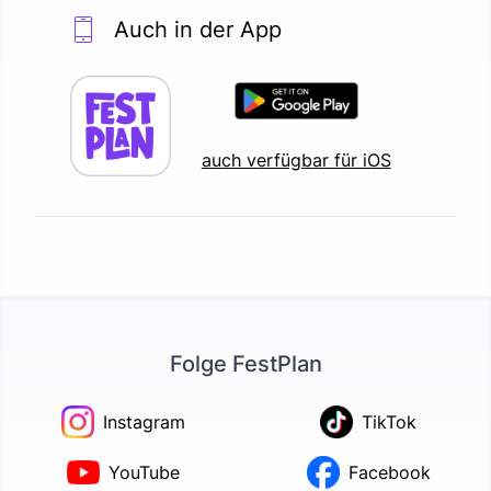
Auch in der App
auch verfügbar für iOS
Folge FestPlan
Instagram
TikTok
YouTube
Facebook