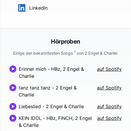
LinkedIn
Hörproben
1
Einige der bekanntesten Songs
von
2 Engel & Charlie
:
Erinner mich
-
HBz, 2 Engel &
auf Spotify
Charlie
tanz tanz tanz
-
2 Engel &
auf Spotify
Charlie
Liebeslied
-
2 Engel & Charlie
auf Spotify
KEIN IDOL
-
HBz, FiNCH, 2 Engel
auf Spotify
& Charlie