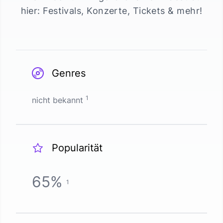
hier: Festivals, Konzerte, Tickets & mehr!
Genres
1
nicht bekannt
Popularität
65
%
1