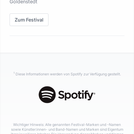
Goldenstedt
Zum Festival
1
Diese Informationen werden von Spotify zur Verfügung gestellt.
Wichtiger Hinweis: Alle genannten Festival-Marken und -Namen
sowie Künstler:innen- und Band-Namen und Marken sind Eigentum