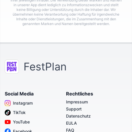
ihrer jeweiligen Inhaber. Die Verwendung dieser Marken und Namen
in unserer App dient lediglich zu Informationszwecken und stellt
keine Billigung oder Unterstützung durch die Inhaber dar. Wir
übernehmen keine Verantwortung oder Haftung für irgendwelche
Inhalte oder Dienstleistungen, die im Zusammenhang mit den
genannten Marken und Namen bereitgestellt werden.
FestPlan
Social Media
Rechtliches
Impressum
Instagram
Support
TikTok
Datenschutz
YouTube
EULA
FAQ
Facebook